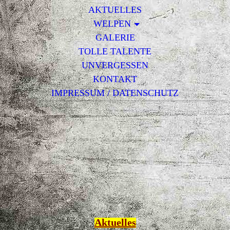
AKTUELLES
WELPEN
GALERIE
TOLLE TALENTE
UNVERGESSEN
KONTAKT
IMPRESSUM / DATENSCHUTZ
Aktuelles