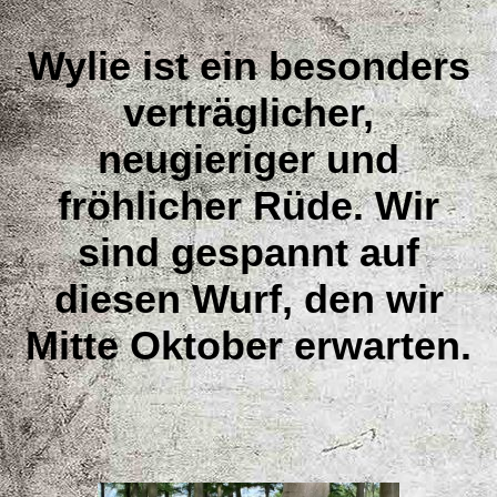
Wylie ist ein besonders
verträglicher,
neugieriger und
fröhlicher Rüde. Wir
sind gespannt auf
diesen Wurf, den wir
Mitte Oktober erwarten.