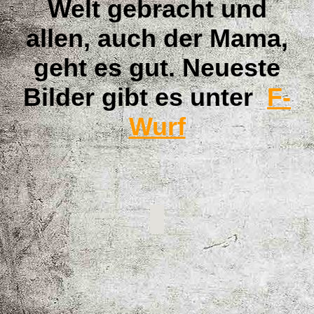
Welt gebracht und
allen, auch der Mama,
geht es gut. Neueste
Bilder gibt es unter
F-
Wurf