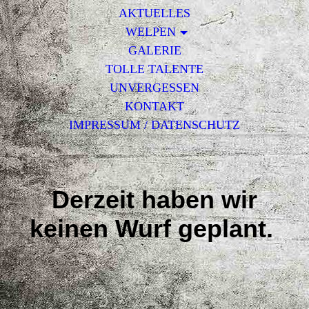
AKTUELLES
WELPEN
GALERIE
TOLLE TALENTE
UNVERGESSEN
KONTAKT
IMPRESSUM / DATENSCHUTZ
Derzeit haben wir
keinen Wurf geplant.