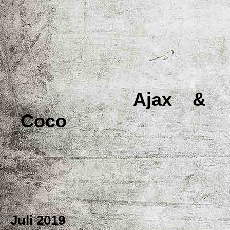
Ajax &
Coco
Juli 2019